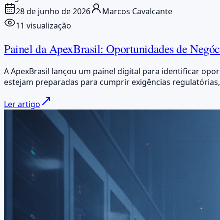
28 de junho de 2026
Marcos Cavalcante
1
1 visualização
Painel da ApexBrasil: Oportunidades de Negóc
A ApexBrasil lançou um painel digital para identificar o
estejam preparadas para cumprir exigências regulatórias
Ler artigo