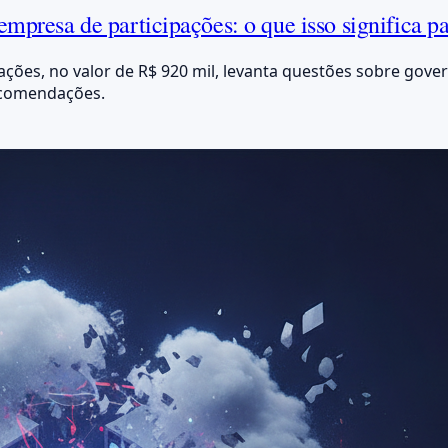
mpresa de participações: o que isso significa p
ações, no valor de R$ 920 mil, levanta questões sobre gove
ecomendações.