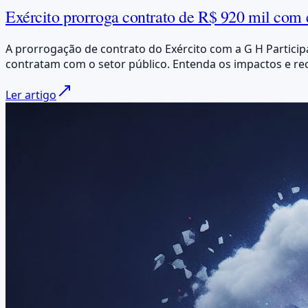
Exército prorroga contrato de R$ 920 mil com e
A prorrogação de contrato do Exército com a G H Particip
contratam com o setor público. Entenda os impactos e r
Ler artigo