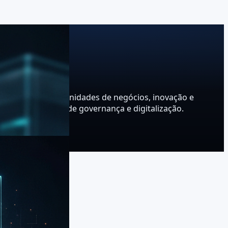
evento traz oportunidades de negócios, inovação e
ar às tendências de governança e digitalização.